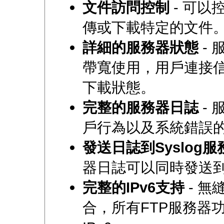
文件訪問控制
- 可以
傳或下載特定的文件
詳細的服務器狀態
- 
帶寬使用，用戶連接
下載狀態。
完整的服務器日誌
- 
戶行為以及系統錯誤
發送日誌到Syslog服
器日誌可以同時發送到S
完整的IPv6支持
- 無
合，所有FTP服務器