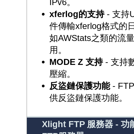
IPv6。
xferlog的支持
- 支持
件傳輸xferlog格式
如AWStats之類的
用。
MODE Z 支持
- 支
壓縮。
反盜鏈保護功能
- F
供反盜鏈保護功能。
Xlight FTP 服務器