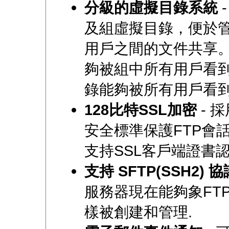
分級的虛擬目錄系統
及組虛擬目錄，便於
用戶之間的文件共享
夠被組中所有用戶看
錄能夠被所有用戶看
128比特SSL加密
- 
安全標準保護FTP會
支持SSL客戶端證書
支持 SFTP(SSH2) 協
服務器現在能夠象FT
樣被創建和管理.