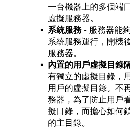
一台機器上的多個端
虛擬服務器。
系統服務
- 服務器能夠
系統服務運行，開機後
服務器。
內置的用戶虛擬目錄
有獨立的虛擬目錄，
用戶的虛擬目錄。不再
務器，為了防止用戶
擬目錄，而擔心如何
的主目錄。