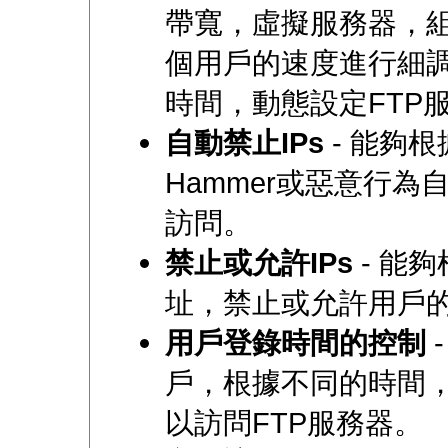
帶寬，虛擬服務器，
個用戶的速度進行細
時間，動態設定FTP
自動禁止IPs
- 能夠
Hammer或惡意行為
訪問。
禁止或允許IPs
- 能夠
址，禁止或允許用戶
用戶登錄時間的控制
戶，根據不同的時間
以訪問FTP服務器。