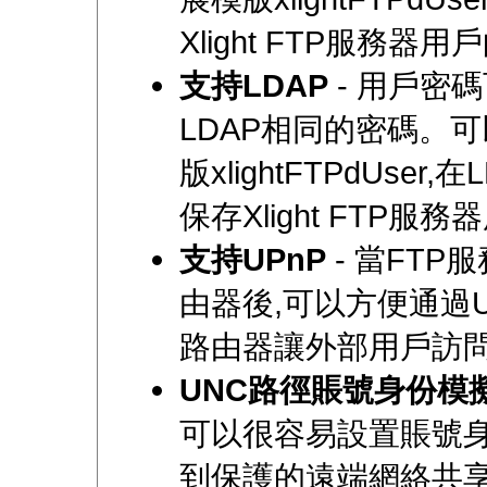
Xlight FTP服務器
支持LDAP
- 用戶密
LDAP相同的密碼。
版xlightFTPdUser
保存Xlight FTP服
支持UPnP
- 當FTP
由器後,可以方便通過U
路由器讓外部用戶訪問
UNC路徑賬號身份模
可以很容易設置賬號
到保護的遠端網絡共