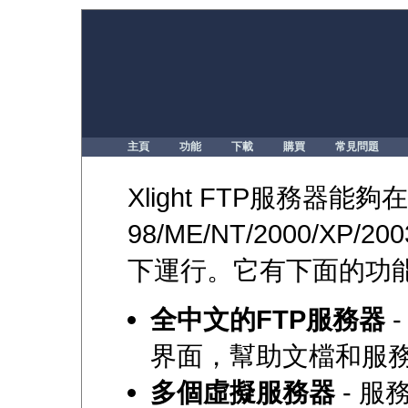
主頁
功能
下載
購買
常見問題
Xlight FTP服務器能夠在
98/ME/NT/2000/XP/2003
下運行。它有下面的功能
全中文的FTP服務器
-
界面，幫助文檔和服
多個虛擬服務器
- 服