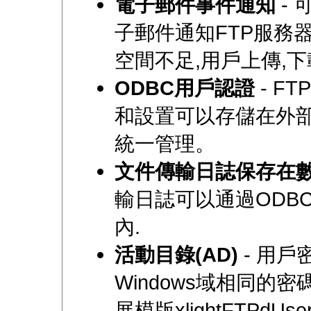
電子郵件事件通知
- 
子郵件通知FTP服務
空間不足,用戶上傳,下
ODBC用戶認證
- F
和設置可以存儲在外
統一管理。
文件傳輸日誌保存在
輸日誌可以通過ODB
內.
活動目錄(AD)
- 用戶
Windows域相同的密
展模版xlightFTPdUs